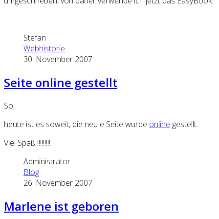
umgeschrieben, von daher verwende ich jetzt das EasyBook.
Stefan
Webhistorie
30. November 2007
Seite online gestellt
So,
heute ist es soweit, die
neu
e Seite wurde
online
gestellt.
Viel Spaß !!!!!!!!!
Administrator
Blog
26. November 2007
Marlene ist geboren