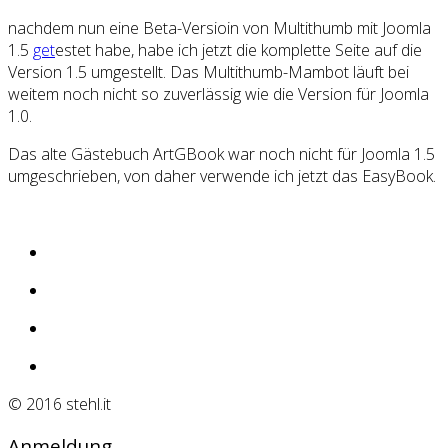
nachdem nun eine Beta-Versioin von Multithumb mit Joomla
1.
5
get
estet habe, habe ich jetzt die komplette
Seite
auf die
Version 1.5 umgestellt. Das Multithumb-Mambot läuft bei
weitem noch nicht so zuverlässig wie die Version für Joomla
1.0.
Das alte Gästebuch ArtGBook war noch nicht für Joomla 1.5
umgeschrieben, von daher verwende ich jetzt das EasyBook.
© 2016 stehl.it
Anmeldung