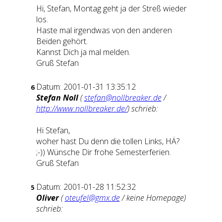
Hi, Stefan, Montag geht ja der Streß wieder
los.
Haste mal irgendwas von den anderen
Beiden gehört.
Kannst Dich ja mal melden.
Gruß Stefan
Datum: 2001-01-31 13:35:12
6
Stefan Noll
(
stefan@nollbreaker.de
/
http://www.nollbreaker.de/
) schrieb:
Hi Stefan,
woher hast Du denn die tollen Links, HÄ?
;-)) Wünsche Dir frohe Semesterferien.
Gruß Stefan
Datum: 2001-01-28 11:52:32
5
Oliver
(
oteufel@gmx.de
/ keine Homepage)
schrieb: