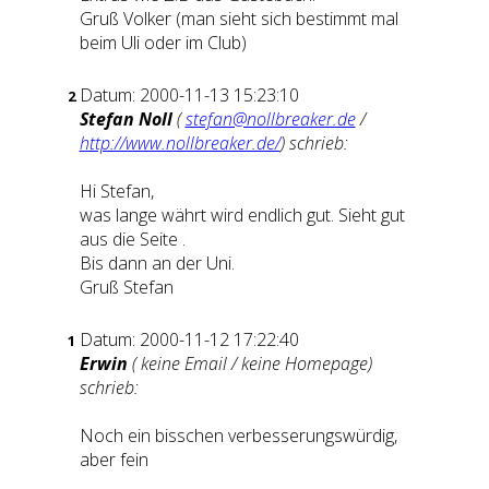
Gruß Volker (man sieht sich bestimmt mal
beim Uli oder im Club)
Datum: 2000-11-13 15:23:10
2
Stefan Noll
(
stefan@nollbreaker.de
/
http://www.nollbreaker.de/
) schrieb:
Hi Stefan,
was lange währt wird endlich gut. Sieht gut
aus die
Seite
.
Bis dann an der Uni.
Gruß Stefan
Datum: 2000-11-12 17:22:40
1
Erwin
( keine Email / keine Homepage)
schrieb:
Noch ein bisschen verbesserungswürdig,
aber fein