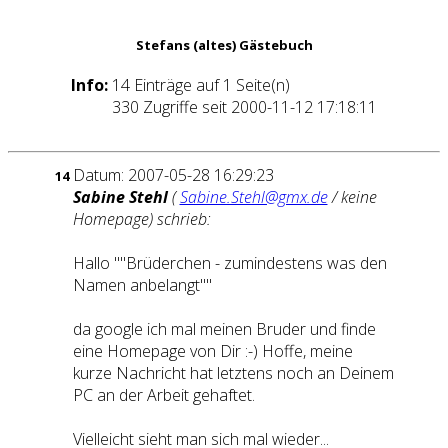
Stefans (altes) Gästebuch
Info:
14 Einträge auf 1 Seite(n)
330 Zugriffe seit 2000-11-12 17:18:11
Datum: 2007-05-28 16:29:23
14
Sabine Stehl
(
Sabine.Stehl@gmx.de
/ keine
Homepage) schrieb:
Hallo ""Brüderchen - zumindestens was den
Namen anbelangt""
da google ich mal meinen Bruder und finde
eine Homepage von Dir :-) Hoffe, meine
kurze Nachricht hat letztens noch an Deinem
PC an der Arbeit gehaftet.
Vielleicht sieht man
sich
mal wieder...