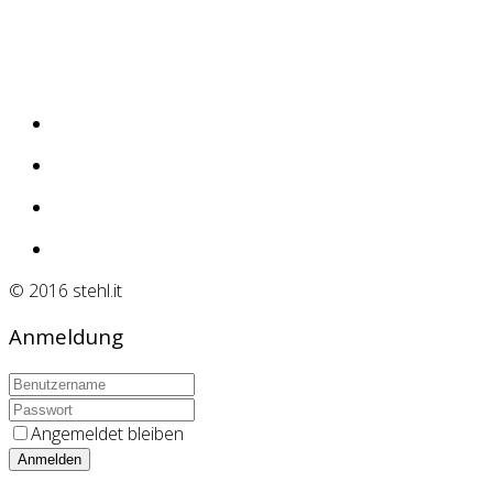
© 2016 stehl.it
Anmeldung
Angemeldet bleiben
Anmelden