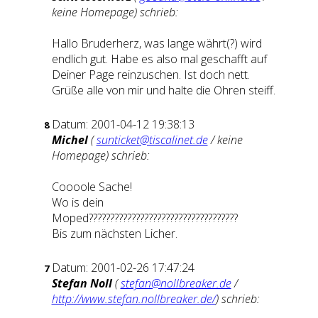
keine Homepage) schrieb:
Hallo Bruderherz, was lange währt(?) wird
endlich gut. Habe es also mal geschafft auf
Deiner Page reinzuschen. Ist doch nett.
Grüße alle von mir und halte die Ohren steiff.
Datum: 2001-04-12 19:38:13
8
Michel
(
sunticket@tiscalinet.de
/ keine
Homepage) schrieb:
Coooole Sache!
Wo is dein
Moped???????????????????????????????????
Bis zum nächsten Licher.
Datum: 2001-02-26 17:47:24
7
Stefan Noll
(
stefan@nollbreaker.de
/
http://www.stefan.nollbreaker.de/
) schrieb: