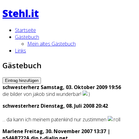
Stehl.it
Startseite
Gästebuch
Mein altes Gästebuch
Links
Gästebuch
Eintrag hinzufügen
schwesterherz
Samstag, 03. Oktober 2009 19:56
die bilder von jakob sind wunderbar!
schwesterherz
Dienstag, 08. Juli 2008 20:42
... da kann ich meinem patenkind nur zustimmen
Marlene
Freitag, 30. November 2007 13:37 |
p54AB722A.dip.t-dialin.net